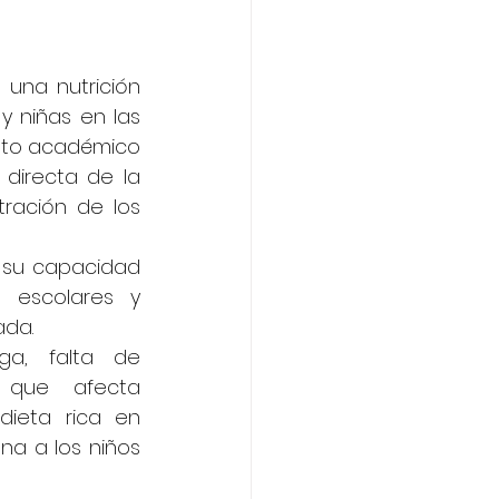
una nutrición 
 niñas en las 
nto académico 
directa de la 
ración de los 
 su capacidad 
 escolares y 
ada.
ga, falta de 
 que afecta 
ieta rica en 
na a los niños 