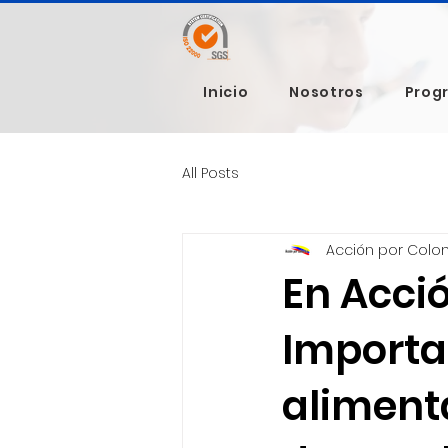
Inicio
Nosotros
Prog
All Posts
Acción por Colo
En Acci
Importa
aliment