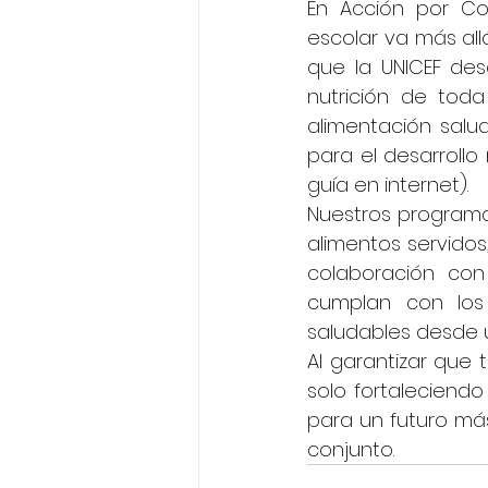
En Acción por Co
escolar va más al
que la UNICEF des
nutrición de toda
alimentación salu
para el desarroll
guía en internet).
Nuestros programa
alimentos servidos
colaboración con
cumplan con los 
saludables desde
Al garantizar que
solo fortaleciend
para un futuro más
conjunto.