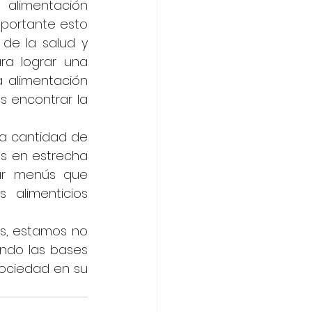
alimentación 
mportante esto 
de la salud y 
ra lograr una 
 alimentación 
 encontrar la 
a cantidad de 
os en estrecha 
ar menús que 
alimenticios 
s, estamos no 
ndo las bases 
ociedad en su 