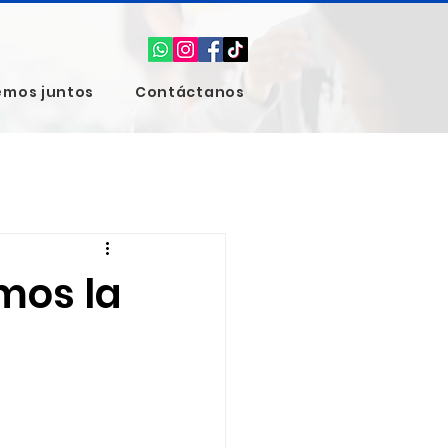
emos juntos
Contáctanos
mos la