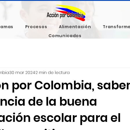
ramas
Procesos
Alimentación
Transform
Comunicados
mbia
30 mar 2024
2 min de lectura
ón por Colombia, sabe
ncia de la buena
ación escolar para el