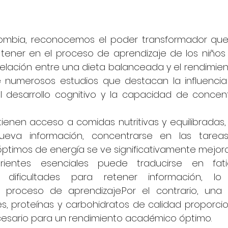
ombia, reconocemos el poder transformador que 
ner en el proceso de aprendizaje de los niños y
 relación entre una dieta balanceada y el rendimie
 numerosos estudios que destacan la influencia 
l desarrollo cognitivo y la capacidad de concent
ienen acceso a comidas nutritivas y equilibradas,
eva información, concentrarse en las tareas
ptimos de energía se ve significativamente mejor
rientes esenciales puede traducirse en fati
 dificultades para retener información, lo
proceso de aprendizaje.Por el contrario, una d
es, proteínas y carbohidratos de calidad proporcio
cesario para un rendimiento académico óptimo.