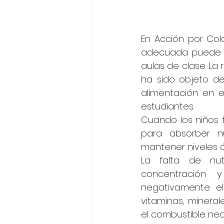
En Acción por Col
adecuada puede te
aulas de clase. La
ha sido objeto de
alimentación en e
estudiantes.
Cuando los niños t
para absorber nu
mantener niveles ó
La falta de nut
concentración y
negativamente el 
vitaminas, mineral
el combustible ne